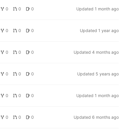
0
0
0
Updated
1 month ago
0
0
0
Updated
1 year ago
0
0
0
Updated
4 months ago
0
0
0
Updated
5 years ago
0
0
0
Updated
1 month ago
0
0
0
Updated
6 months ago